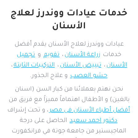
خدمات عيادات ووندرز لعلاج
الأسنان
عيادات ووندرز لعلاج الأسنان يقدم أفضل
خدمات
زراعة الأسنان
،
تقويم
و
تجميل
الأسنان
،
تبييض الأسنان
،
التركيبات الثابتة
،
حشو العصب
و علاج الجذور.
نحن نهتم بعملائنا من كبار السن (اسنان
بالغين) و الأطفال اهتماماً مميزاً مع فريق من
أفضل أطباء الأسنان فى مصر
، و تحت إشراف
دكتور احمد سعيد
الحاصل على درجة
الماجيستير من جامعة جوتة في فرانكفورت