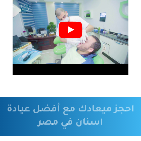
احجز ميعادك مع أفضل عيادة
اسنان في مصر