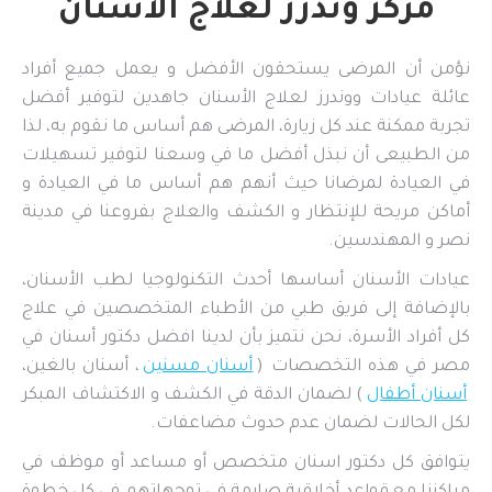
مركز وندرز لعلاج الأسنان
نؤمن أن المرضى يستحقون الأفضل و يعمل جميع أفراد
عائلة عيادات ووندرز لعلاج الأسنان جاهدين لتوفير أفضل
تجربة ممكنة عند كل زيارة، المرضى هم أساس ما نقوم به، لذا
من الطبيعى أن نبذل أفضل ما في وسعنا لتوفير تسهيلات
في العيادة لمرضانا حيث أنهم هم أساس ما في العيادة و
أماكن مريحة للإنتظار و الكشف والعلاج بفروعنا في مدينة
نصر و المهندسين.
عيادات الأسنان أساسها أحدث التكنولوجيا لطب الأسنان،
بالإضافة إلى فريق طبي من الأطباء المتخصصين في علاج
كل أفراد الأسرة، نحن نتميز بأن لدينا افضل دكتور أسنان في
مصر في هذه التخصصات (
أسنان مسنين
، أسنان بالغين،
أسنان أطفال
) لضمان الدقة في الكشف و الاكتشاف المبكر
لكل الحالات لضمان عدم حدوث مضاعفات.
يتوافق كل دكتور اسنان متخصص أو مساعد أو موظف في