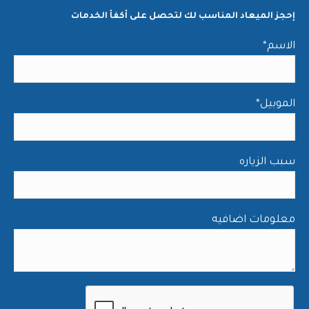
إحجز الميعاد المناسب لك لتحصل على أكفأ الخدمات
*الاسم
*الموبيل
سبب الزياره
معلومات اضافيه