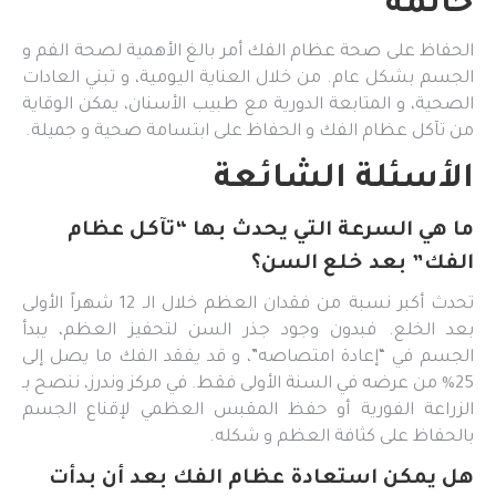
خاتمة
الحفاظ على صحة عظام الفك أمر بالغ الأهمية لصحة الفم و
الجسم بشكل عام. من خلال العناية اليومية، و تبني العادات
الصحية، و المتابعة الدورية مع طبيب الأسنان، يمكن الوقاية
من تآكل عظام الفك و الحفاظ على ابتسامة صحية و جميلة.
الأسئلة الشائعة
ما هي السرعة التي يحدث بها “تآكل عظام
الفك” بعد خلع السن؟
تحدث أكبر نسبة من فقدان العظم خلال الـ 12 شهراً الأولى
بعد الخلع. فبدون وجود جذر السن لتحفيز العظم، يبدأ
الجسم في “إعادة امتصاصه”، و قد يفقد الفك ما يصل إلى
25% من عرضه في السنة الأولى فقط. في مركز وندرز، ننصح بـ
الزراعة الفورية أو حفظ المقبس العظمي لإقناع الجسم
بالحفاظ على كثافة العظم و شكله.
هل يمكن استعادة عظام الفك بعد أن بدأت