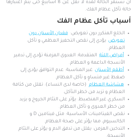
أن تستمر الحالة لمدة لا تقل عن 8 أسابيع حتى يتم اعتبارها
حالة تآكل عظام الفك.
أسباب تأكل عظام الفك
الخلع المتكرر دون تعويض:
فقدان الأسنان دون
تعويض
يؤدي إلى نقص التحفيز العظمي و تآكل
العظام.
أمراض اللثة
المتقدمة: العدوى المزمنة تؤدي إلى تدمير
الأنسجة الداعمة و العظام.
أطقم الأسنان
غير المناسبة: عدم التوافق يؤدي إلى
ضغط غير متساوٍ و تآكل العظام.
هشاشة العظام
(خاصة لدى النساء): تقلل من كثافة
العظام و تزيد من خطر التآكل.
السكري غير المنضبط: يؤثر على التئام الجروح و يزيد
من خطر العدوى و تآكل العظام.
نقص الفيتامينات الأساسية: مثل فيتامين D و
الكالسيوم، مما يؤثر على صحة العظام.
التدخين المزمن: يقلل من تدفق الدم و يؤثر على التئام
الأنسجة.