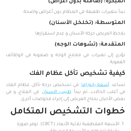
المبكرة: (صامتة بدون أعراض)
تبدأ بتغيرات طفيفة في العظام دون أعراض واضحة.
المتوسطة: (تخلخل الأسنان)
يلاحظ المريض حركة الأسنان و عدم استقرارها.
المتقدمة: (تشوهات الوجه)
تؤدي إلى تغيرات في ملامح الوجه و صعوبة في الوظائف
الفموية.
كيفية تشخيص تأكل عظام الفك
تساعد
أشعة بانوراما
في تشخيص درجة تآكل عظام الفك
في أغلب الحالات، ثم يبدأ
طبيب الاسنان
في العلاج، و في
بعض الأحيان يحتاج المريض إلى إجراء فحوصات أخرى.
خطوات التشخيص المتكامل
الأشعة المقطعية ثلاثية الأبعاد (CBCT): توفر صورة