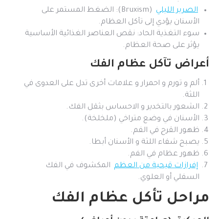
الصرير الليلي
(Bruxism): الضغط المستمر على
الأسنان يؤدي إلى تآكل العظام.
سوء التغذية الحاد: نقص العناصر الغذائية الأساسية
يؤثر على صحة العظام.
أعراض تآكل عظام الفك
ألم و تورم و احمرار و علامات أخرى تدل على العدوى في
اللثة.
الشعور بالتخدير و الاحساس بثقل الفك.
الأسنان في وضع متراخي (ملخلخة).
ظهور القرح في الفم.
يصبح شفاء اللثة و الأسنان أبطا.
ظهور عظام في الفم.
إفرازات قيحية من العظم
المكشوف في الفك
السفلي أو العلوي.
مراحل تأكل عظام الفك