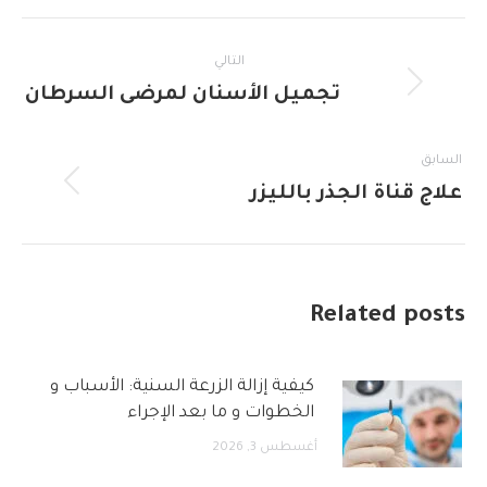
LinkedIn
WhatsApp
Pinterest
Facebook
X
Post
التالي
navigation
Next
تجميل الأسنان لمرضى السرطان
post:
السابق
Previous
علاج قناة الجذر بالليزر
post:
Related posts
كيفية إزالة الزرعة السنية: الأسباب و
الخطوات و ما بعد الإجراء
أغسطس 3, 2026