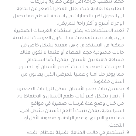
حجما تتطلب جراحة أقل توغل مقارنة بالزرعات
التقليدية العادية حيث يقلل القطر الأصغر من الحاجة
الى الدخول اكثر بالحفارات في انسجة العظم مما يجعل
الإجراء أسرع و أكثر راحة للمريض.
تعدد الاستخدامات: يمكن استخدام الغرسات الصغيرة
في مواقف مختلفة حيث قد لا تكون الغرسات التقليدية
ممكنة في الاستخدام. و هي مفيدة بشكل خاص في
حالات محدودية حجم العظام أو عندما لا تكون هناك
مساحة كافية بين الأسنان. يمكن أيضًا استخدام
الغرسات الصغيرة لتثبيت أطقم الأسنان أو الجسور،
مما يوفر حلا آمنا و عمليا للمرضى الذين يعانون من
أسنان مفقودة.
تحسين ثبات طقم الأسنان: يمكن للزراعات الصغيرة
أن تعزز بشكل كبير ثبات طقم الأسنان و الاحتفاظ به.
من خلال وضع عدة غرسات صغيرة في مواقع
استراتيجية، يمكن تثبيت أطقم الأسنان بشكل آمن،
مما يمنع الانزلاق، و عدم الراحة، و صعوبة الأكل أو
التحدث.
تستخدم في حالات الكثافة القليلة لعظام الفك: