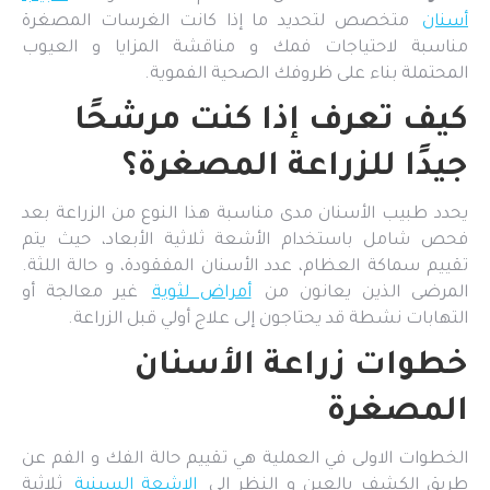
أسنان
متخصص لتحديد ما إذا كانت الغرسات المصغرة
مناسبة لاحتياجات فمك و مناقشة المزايا و العيوب
المحتملة بناء على ظروفك الصحية الفموية.
كيف تعرف إذا كنت مرشحًا
جيدًا للزراعة المصغرة؟
يحدد طبيب الأسنان مدى مناسبة هذا النوع من الزراعة بعد
فحص شامل باستخدام الأشعة ثلاثية الأبعاد، حيث يتم
تقييم سماكة العظام، عدد الأسنان المفقودة، و حالة اللثة.
المرضى الذين يعانون من
أمراض لثوية
غير معالجة أو
التهابات نشطة قد يحتاجون إلى علاج أولي قبل الزراعة.
خطوات زراعة الأسنان
المصغرة
الخطوات الاولى في العملية هي تقييم حالة الفك و الفم عن
طريق الكشف بالعين و النظر الى
الاشعة السينية
ثلاثية