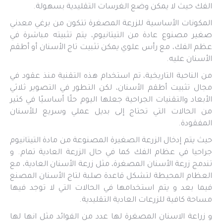
الفك حيث لا يمكن وضع الغرسات التقليدية بسهولة.
المكونات الأساسية للزرعة المصغرة تتكون من برغي معدني
صغير مصنوع عادة من التيتانيوم، يتم تثبيته مباشرة في
عظم الفك، مع رأس علوي يمكن تثبيت تاج الأسنان أو أطقم
الأسنان عليه.
من الناحية التاريخية، تم استخدام هذه التقنية منذ عقود في
مجال تثبيت أطقم الأسنان، لكن التطور في التصوير ثلاثي
الأبعاد والتقنيات الجراحية جعلها اليوم حلًا أساسيًا في كثير
من الحالات التي تحتاج إلى بديل عملي وسريع للأسنان
المفقودة.
حيث يتم إدخال الزرعة الصغيرة المصنوعة من مادة التيتانيوم
جراحيا في عظام الفك كما في حال الزرعة العادية تمام. و
تندمج زرعة الأسنان المصغرة، مثل زرعة الأسنان العادية، مع
العظام المحيطة لتشكل قاعدة صلبة لتاج الأسنان المصنع
فيما بعد و يتم استخدامها في الحالات التي لا توجد فيها
مساحة كافية للزرعات العادية التقليدية.
و زراعة الاسنان المصغرة لها عدد من الفوائد مثل انها لها