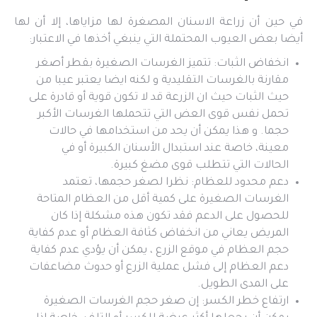
في حين أن زراعة الاسنان المصغرة لها مزاياها، إلا أن لها
أيضا بعض العيوب المحتملة التي ينبغي أخذها في الاعتبار:
انخفاض الثبات: تتميز الغرسات الصغيرة بقطر أصغر
مقارنة بالغرسات التقليدية و لكنه ايضا يعتبر عيبا من
حيث الثبات حيث ان الزرعة قد لا تكون قوية أو قادرة على
تحمل نفس قوى العض التي تتحملها الغرسات الأكبر
حجما. و هذا يمكن أن يحد من استخدامها في حالات
معينة، خاصة عند استبدال الأسنان الكبيرة أو في
الحالات التي تتطلب قوى مضغ كبيرة.
دعم محدود للعظام: نظرا لصغر حجمها، تعتمد
الغرسات الصغيرة على كمية أقل من العظام المتاحة
للحصول على الدعم فقد تكون هذه مشكلة إذا كان
المريض يعاني من انخفاض كثافة العظام أو عدم كفاية
حجم العظام في موقع الزرع ، يمكن أن يؤدي عدم كفاية
دعم العظام إلى فشل عملية الزرع أو حدوث مضاعفات
على المدى الطويل.
ارتفاع خطر الكسر: إن صغر حجم الغرسات الصغيرة