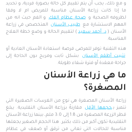
و مع ذلك، يجب أن يتم تقييم كل حالة بصورة فردية، و تحديد
ما إذا كانت زراعة الأسنان مناسبة للمريض ام لا وفقا
لظروفه الصحية و
صحة عظام الفك
و الفم حيث انه من
المهم الاستشارة مع
طبيب الأسنان
المتخصص في زراعة
الأسنان (
د. أحمد سعيد
) لتقييم الحالة و وضع خطة العلاج
المناسبة.
هذه التقنية توفر للمرضى فرصة استعادة الأسنان العادية أو
تثبيت أطقم الأسنان
بشكل ثابت ومريح دون الحاجة إلى
جراحة معقدة أو فترة شفاء طويلة.
ما هي زراعة الأسنان
المصغرة؟
زراعة الأسنان المصغرة هي نوع من الغرسات الصغيرة التي
تتميز ب
حجمها الأقل
مقارنةً بزراعة الأسنان التقليدية. يبلغ
قطر الزرعة المصغرة من 1.8 إلى 3.0 ملم، بينما زراعة الأسنان
التقليدية تكون أكبر من ذلك بكثير. هذا الحجم الصغير يجعلها
مناسبة للحالات التي تعاني من ترقق أو ضعف في عظام