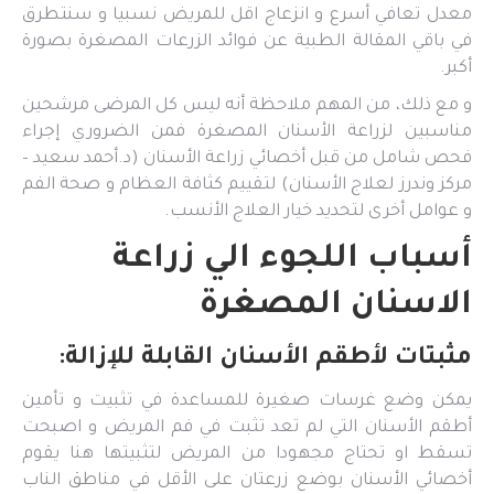
معدل تعافي أسرع و انزعاج اقل للمريض نسبيا و سنتطرق
في باقي المقالة الطبية عن فوائد الزرعات المصغرة بصورة
أكبر.
و مع ذلك، من المهم ملاحظة أنه ليس كل المرضى مرشحين
مناسبين لزراعة الأسنان المصغرة فمن الضروري إجراء
فحص شامل من قبل أخصائي زراعة الأسنان (د.أحمد سعيد –
مركز وندرز لعلاج الأسنان) لتقييم كثافة العظام و صحة الفم
و عوامل أخرى لتحديد خيار العلاج الأنسب.
أسباب اللجوء الي زراعة
الاسنان المصغرة
مثبتات لأطقم الأسنان القابلة للإزالة:
يمكن وضع غرسات صغيرة للمساعدة في تثبيت و تأمين
أطقم الأسنان التي لم تعد تثبت في فم المريض و اصبحت
تسقط او تحتاج مجهودا من المريض لتثبيتها هنا يقوم
أخصائي الأسنان بوضع زرعتان على الأقل في مناطق الناب