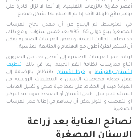
أقصر مقارنة بالزرعات التقليدية، إلا أنها لا تزال قادرة على
توفير نتائج طويلة الأمد إذا تم الاعتناء بها بشكل صحيح.
في المتوسط، تم الإبلاغ عن أن معدل نجاح الغرسات
المصغرة يبلغ حوالي 85 – 95% بعد خمس سنوات. و مع ذلك،
قد تختلف الحالات الفردية، و بعض الغرسات الصغيرة يمكن
أن تستمر لفترة أطول مع الاهتمام و المتابعة المناسبة.
لزيادة عمر الغرسات الصغيرة إلى أقصى حد، من الضروري
اتباع ممارسات نظافة الفم الجيدة، بما في ذلك
تنظيف
الأسنان بالفرشاة
و
خيط الأسنان
بانتظام، بالإضافة إلى
عمل جدولة فحوصات الأسنان و التنظيفات الروتينية في
العيادة حيث إن الحفاظ على نمط حياة صحي و تقليل العادات
السيئة للفم مثل طحن الأسنان أو الضغط بقوة عند التركيز
او التعصب و التوتر يمكن أن يساهم في إطالة عمر الغرسات
الصغيرة.
نصائح العناية بعد زراعة
الاسنان المصغرة