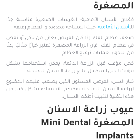
المصغرة
فقدان الأسنان الأمامية: الغرسات الصغيرة مناسبة جدًا
لل
أسنان الأمامية
حيث المساحة محدودة و العظام رقيقة.
ضعف عظام الفك: إذا كان المريض يعاني من تآكل أو نقص
في عظام الفك، فإن الزراعة المصغرة تعتبر خيارًا مثاليًا بدلًا
من اللجوء لعمليات ترقيع العظام.
كحل مؤقت قبل الزراعة الدائمة: يمكن استخدامها بشكل
مؤقت لحين استكمال علاج زراعة الاسنان التقليدية.
كبار السن: المرضى المسنون الذين يصعب عليهم الخضوع
لزراعة الأسنان التقليدية يمكنهم الاستفادة بشكل كبير من
هذه التقنية لتثبيت أطقم الأسنان.
عيوب زراعة الاسنان
المصغرة Mini Dental
Implants