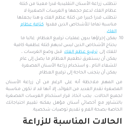
تتطلب زراعة الأسنان التقليدية قدرا معينا من كتلة
عظام الفك لدعم حجمها و الغرسات الصغيرة لا
تتطلب قدرا كبيرا من كتلة عظم الفك و هذا يجعلها
مناسبة تماما للأشخاص الذين فقدوا
كثافة عظام
الفك
.
يمكن إجراؤها بدون عمليات ترقيع العظام: غالبا ما
يحتاج الأشخاص الذين ليس لديهم كتلة عظمية كافية
للفك إلى
ترقيع عظم الفك
قبل وضع الغرسات ،
يمكن أن يستغرق تطعيم العظام ما يصل إلى عام
للشفاء التام ، و استخدام زراعة الأسنان المصغرة
يمكن أن يتجنب الحاجة إلى ترقيع العظام.
من المهم ملاحظة أنه على الرغم من أن زراعة الأسنان
المصغرة تقدم العديد من الفوائد، إلا أنها قد لا تكون مناسبة
لجميع الحالات. يجب اتخاذ قرار استخدام الغرسات المصغرة
بالتشاور مع أخصائي أسنان مؤهل يمكنه تقييم احتياجاتك
الخاصة بصحة الفم و تقديم توصيات شخصية.
الحالات المناسبة للزراعة