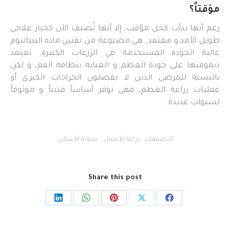
مؤقتاً؟
رغم أنها بدأت كحل مؤقت، إلا أنها تُصنف الآن كخيار علاجي
طويل الأمد و معتمد. هي مصنوعة من نفس مادة التيتانيوم
عالية الجودة المستخدمة في الزرعات الكبيرة. تعتمد
ديمومتها على جودة العظم و العناية بنظافة الفم، و لكن
بالنسبة للمرضى الذين لا يفضلون الجراحات الكبرى أو
عمليات زراعة العظم، فهي توفر أساساً متيناً و موثوقاً
لسنوات عديدة.
التصنيفات:
زراعة الأسنان
,
مدونة الأسنان
Share this post
Share
Share
Share
Share
Share
on
on
on
on
on