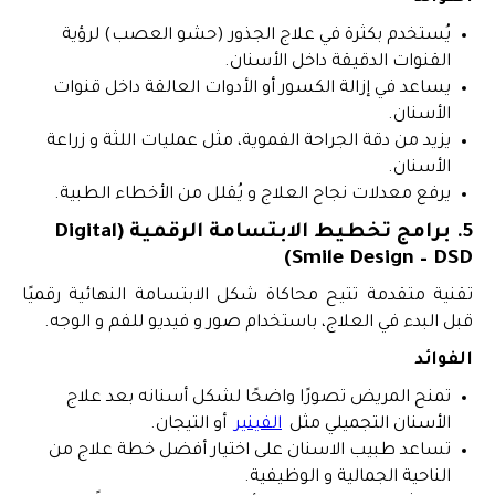
يُستخدم بكثرة في علاج الجذور (حشو العصب) لرؤية
القنوات الدقيقة داخل الأسنان.
يساعد في إزالة الكسور أو الأدوات العالقة داخل قنوات
الأسنان.
يزيد من دقة الجراحة الفموية، مثل عمليات اللثة و زراعة
الأسنان.
يرفع معدلات نجاح العلاج و يُقلل من الأخطاء الطبية.
5. برامج تخطيط الابتسامة الرقمية (Digital
Smile Design – DSD)
تقنية متقدمة تتيح محاكاة شكل الابتسامة النهائية رقميًا
قبل البدء في العلاج، باستخدام صور و فيديو للفم و الوجه.
الفوائد
تمنح المريض تصورًا واضحًا لشكل أسنانه بعد علاج
الأسنان التجميلي مثل
الفينير
أو التيجان.
تساعد طبيب الاسنان على اختيار أفضل خطة علاج من
الناحية الجمالية و الوظيفية.