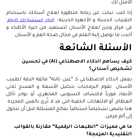
الأمثل لك.
إذا كنت تبحث عن رعاية متطورة لعلاج أسنانك باستخدام
التقنيات الحديثة و الأجهزة الحديثة،
احجز استشارتك اليوم
في مركز وندرز لعلاج الأسنان لتستفيد من خبرة الأطباء و
أحدث ما توصل إليه العلم في مجال صحة الفم و الأسنان.
الأسئلة الشائعة
كيف يساهم الذكاء الاصطناعي (AI) في تحسين
تشخيص أسناني؟
يعمل الذكاء الاصطناعي كـ “عين ثالثة” فائقة الدقة لطبيب
الأسنان. تقوم البرمجيات بتحليل الأشعة و المسح ثلاثي
الأبعاد فورياً لاكتشاف التسوس المجهري، أو بوادر تآكل
العظام، أو الالتهابات الخفية التي قد لا تُرى بالعين المجردة.
هذا يضمن تشخيصاً استباقياً يعالج المشكلة قبل أن تتحول
إلى ألم مزمن.
ما هي مميزات “الطبعات الرقمية” مقارنة بالقوالب
التقليدية المزعجة؟