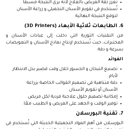
تعزز ثقة المريض بالعلاج لأنه يرى النتيجة مسبقًا.
تُستخدم في تقويم الأسنان التجميلي و زراعة الأسنان
لتوقع النتيجة النهائية.
6. الطابعات ثلاثية الأبعاد (3D Printers)
من التقنيات الثورية التي دخلت إلى عيادات الأسنان و
المختبرات، حيث تُستخدم لإنتاج نماذج الأسنان و التعويضات
بسرعة و دقة.
الفوائد
تصنيع التيجان و الجسور خلال وقت قصير بدل الانتظار
لأيام.
دقة متناهية في تصميم القوالب الخاصة بزراعة
الأسنان أو تقويم الأسنان.
إمكانية تصميم حلول علاجية فردية لكل مريض.
توفير الوقت و الجهد على المريض و الطبيب معًا.
7. تقنية البورسلان
البورسلان من أهم المواد التجميلية الحديثة التي تُستخدم في