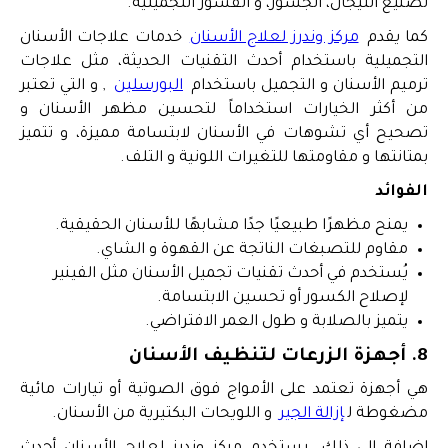
تصنيع التيجان، الجسور، و القشور التجميلية.
كما يقدم
مركز وندرز لعلاج الأسنان
خدمات علاجات الأسنان
التجميلية باستخدام أحدث التقنيات الحديثة، مثل علاجات
ترميم الأسنان و التجميل باستخدام
البورسلين
, و التي تعتبر
من أكثر الخيارات استخداماً لتحسين مظهر الأسنان و
تصحيح أي تشوهات في الأسنان لابتسامة مميزة، و تتميز
بمتانتها و مقاومتها للتغيرات اللونية و التلف.
الفوائد
يمنح مظهرًا طبيعيًا جدًا مشابهًا للأسنان الحقيقية.
مقاوم للتصبغات الناتجة عن القهوة و الشاي.
يُستخدم في أحدث تقنيات تجميل الأسنان مثل الفينير
لإصلاح الكسور أو تحسين الابتسامة.
يتميز بالصلابة و طول العمر الافتراضي.
8. أجهزة الزرعات لتنظيف الأسنان
هي أجهزة تعتمد على الأمواج فوق الصوتية أو تيارات مائية
مضغوطة ل
إزالة الجير
و اللويحات البكتيرية من الأسنان.