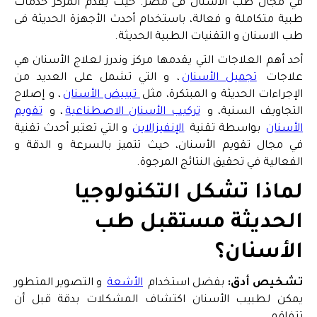
في مجال طب الأسنان فى مصر. حيث يقدم المركز خدمات
طبية متكاملة و فعالة، باستخدام أحدث الأجهزة الحديثة فى
طب الاسنان و التقنيات الطبية الحديثة.
أحد أهم العلاجات التي يقدمها مركز وندرز لعلاج الأسنان هي
علاجات
تجميل الأسنان
، و التي تشمل على العديد من
الإجراءات الحديثة و المبتكرة، مثل
تبييض الأسنان
، و إصلاح
التجاويف السنية، و
تركيب الأسنان الاصطناعية
، و
تقويم
الأسنان
بواسطة تقنية
الإنفيزالاين
و التي تعتبر أحدث تقنية
في مجال تقويم الأسنان، حيث تتميز بالسرعة و الدقة و
الفعالية في تحقيق النتائج المرجوة.
لماذا تشكل التكنولوجيا
الحديثة مستقبل طب
الأسنان؟
تشخيص أدق:
بفضل استخدام
الأشعة
و التصوير المتطور
يمكن لطبيب الأسنان اكتشاف المشكلات بدقة قبل أن