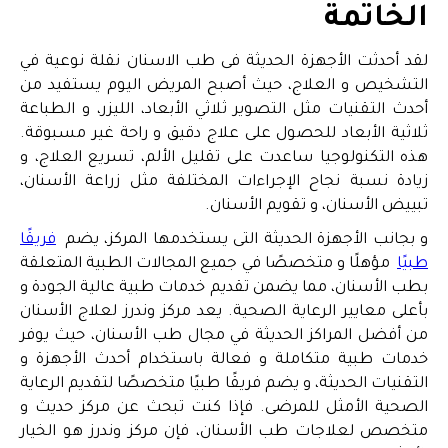
الخاتمة
لقد أحدثت الأجهزة الحديثة فى طب الاسنان نقلة نوعية في
التشخيص و العلاج، حيث أصبح المريض اليوم يستفيد من
أحدث التقنيات مثل التصوير ثلاثي الأبعاد، الليزر، و الطباعة
ثلاثية الأبعاد للحصول على علاج دقيق و راحة غير مسبوقة.
هذه التكنولوجيا ساعدت على تقليل الألم، تسريع العلاج، و
زيادة نسبة نجاح الإجراءات المختلفة مثل زراعة الأسنان،
تبييض الأسنان، و تقويم الأسنان.
و بجانب الأجهزة الحديثة التى يستخدمها المركز، يضم
فريقًا
طبيًا
مؤهلًا و متخصصًا في جميع المجالات الطبية المتعلقة
بطب الأسنان، مما يضمن تقديم خدمات طبية عالية الجودة و
بأعلى معايير الرعاية الصحية. يعد مركز وندرز لعلاج الأسنان
من أفضل المراكز الحديثة في مجال طب الأسنان، حيث يوفر
خدمات طبية متكاملة و فعالة باستخدام أحدث الأجهزة و
التقنيات الحديثة، و يضم فريقًا طبيًا متخصصًا لتقديم الرعاية
الصحية الأمثل للمرضى. فإذا كنت تبحث عن مركز حديث و
متخصص لعلاجات طب الأسنان، فإن مركز وندرز هو الخيار