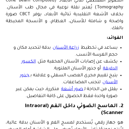
التصوير المقطعي ثلاثي الأبعاد (Cone Beam Computed
Tomography) يُعتبر نقلة نوعية في مجال طب الأسنان.
بخلاف الأشعة التقليدية ثنائية الأبعاد، يوفر CBCT صورة
واضحة و شاملة للأسنان، العظام، و الأنسجة المحيطة
بالفك.
الفوائد:
يساعد في تخطيط
زراعة الأسنان
بدقة لتحديد مكان و
حجم الغرسة الأنسب.
يكشف عن إصابات الأسنان المخفية مثل
الكسور
الدقيقة
أو جذور الأسنان الملتوية.
يتيح تقييم مجرى العصب السفلي و علاقته ب
جذور
الأسنان
لتجنب المضاعفات.
يقلل من الحاجة ل
صور أشعة
متكررة، حيث يمكن عبر
صورة واحدة فقط الحصول على كافة التفاصيل.
2. الماسح الضوئي داخل الفم (Intraoral
Scanner)
هو جهاز رقمي يُستخدم لمسح الفم و الأسنان بدقة عالية،