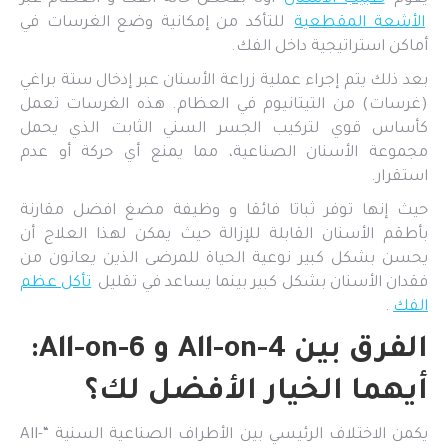
الأشعة المقطعية
للتأكد من إمكانية وضع الغرسات في
أماكن استراتيجية داخل الفك.
بعد ذلك يتم إجراء عملية زراعة الأسنان عبر إدخال ستة براغي
(غرسات) من التيتانيوم في العظام. هذه الغرسات تعمل
كأساس قوي لتركيب الجسر السني الثابت الذي يحمل
مجموعة الأسنان الصناعية، مما يمنع أي حركة أو عدم
استقرار.
حيث إنها توفر ثباتا فائقا و وظيفة مضغ افضل مقارنة
بأطقم الأسنان القابلة للإزالة حيث يمكن لهذا العلاج أن
يحسن بشكل كبير نوعية الحياة للمرضى الذين يعانون من
فقدان الأسنان بشكل كبير بينما يساعد في تقليل
تأكل عظم
الفك
.
الفرق بين All-on-4 و All-on-6:
أيهما الخيار الأفضل لك؟
يكمن الاختلاف الرئيسي بين الأطراف الصناعية السنية “All-