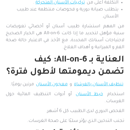
التكلفة أعلى من
تركيبات الأسنان المتحركة
.
يتطلب صيانة دورية و فحوصات منتظمة عند طبيب
الأسنان.
من المهم استشارة طبيب أسنان أو أخصائي تعويضات
سنية مؤهل لتحديد ما إذا كانت All-on-6 هي الخيار الصحيح
لاحتياجات أسنانك المحددة، مع الأخذ في الاعتبار حالة صحة
الفم و الميزانية و أهداف العلاج.
العناية بـ All-on-6: كيف
تضمن ديمومتها لأطول فترة؟
تنظيف الأسنان بالفرشاة
و
معجون الأسنان
مرتين يوميًا.
استخدام
خيط الأسنان
أو أدوات التنظيف المائية حول
الغرسات.
الفحص الدوري لدى الطبيب كل 6 أشهر.
تجنب التدخين الذي يؤثر سلبًا على صحة الغرسات.