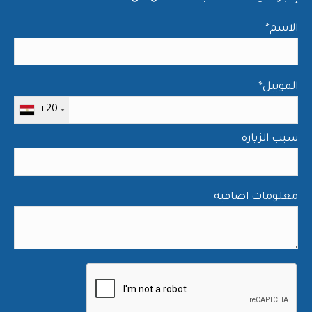
*الاسم
*الموبيل
+20
سبب الزياره
معلومات اضافيه