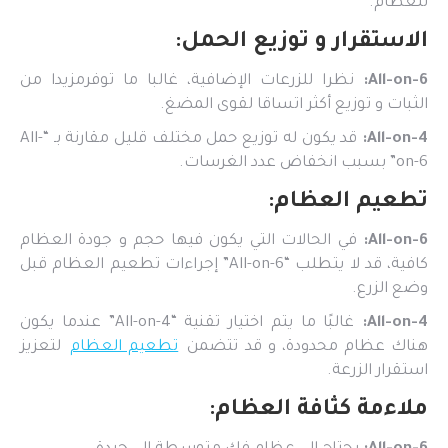
للعظام.
الاستقرار و توزيع الحمل:
All-on-6:
نظرا للزرعات الإضافية، غالبا ما توفرمزيدا من
الثبات و توزيع أكثر اتساقا لقوى المضغ.
All-on-4:
قد يكون له توزيع حمل مختلف قليل مقارنة بـ “All-
on-6” بسبب انخفاض عدد الغرسات.
تطعيم العظام:
All-on-6:
في الحالات التي يكون فيها حجم و جودة العظام
كافية، قد لا يتطلب “All-on-6” إجراءات تطعيم العظام قبل
وضع الزرع.
All-on-4:
غالبًا ما يتم اختيار تقنية “All-on-4” عندما يكون
هناك عظام محدودة، و قد تتضمن
تطعيم العظام
لتعزيز
استقرار الزرعة.
ملاءمة كثافة العظام: