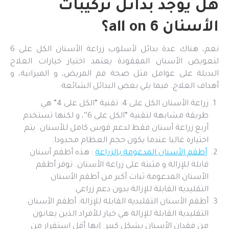
هل يوجد بدائل تركيبات
الأسنان all on 6؟
نعم، هناك عدة بدائل لأسلوب زراعة الأسنان الكل على 6
لتعويض الأسنان المفقودة يعتمد اختيار خيارات العلاج
البديلة على عوامل مثل صحة فم المريض، و الميزانية، و
أهداف العلاج. فيما يلي بعض البدائل الشائعة:
زراعة الأسنان الكل على 4: تقنية “الكل على 4” هي
طريقة مشابهة لتقنية “الكل على 6″، و لكنها تستخدم
أربع زراعة أسنان فقط لدعم قوس كامل للأسنان. يتم
اختياره غالبا عندما يكون حجم العظام محدودا.
أطقم الأسنان المدعومة بالزراعة
: هذه أطقم أسنان
قابلة للإزالة و مثبتة على زراعة الأسنان. توفر أطقم
الأسنان المدعومة ثبات أكبر من أطقم الأسنان
التقليدية القابلة للإزالة بدون دعم زراعي.
أطقم الأسنان التقليدية القابلة للإزالة: أطقم الأسنان
التقليدية القابلة للإزالة هي خيار للأفراد الذين يعانون
من فقدان الأسنان بشكل كبير. إنها أقل استقرار من