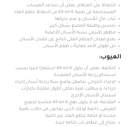
الحفاظ على العظام: يمكن أن تساعد الغرسات
المستخدمة في تقنية All-on-6 في الحفاظ عظم الفك.
ثبات عالٍ للأسنان و عدم تحركها.
تحسين وظيفة المضغ بشكل كبير.
مظهر طبيعي يشبه الأسنان الأصلية.
يمنع فقدان العظم الفكي الناتج عن فقدان الأسنان.
حل طويل الأمد مقارنةً بـ طقم الأسنان.
العيوب:
التكلفة: يمكن أن يكون All-on-6 استثمارا كبيرا بسبب
استخدام زراعة الأسنان المتعددة.
الإجراء الجراحي: يتضمن وضع ستة زراعة أسنان إجراء
جراحيا، و يتطلب فترة تعافي أطول مقارنة بخيارات
استبدال الأسنان الأخرى.
الملائمة: قد لا يكون نهج All-on-6 مناسبا لجميع
المرضى، خاصة أولئك الذين يعانون من حالات طبية
محددة أو كثافة عظم الفك غير كافية.
يحتاج إلى عظام ذات كثافة جيدة.