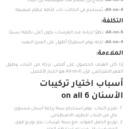
All-on-6:
يحتاج إلى عظام فك متوسطة إلى جيدة.
All-on-4:
يُستخدم في الحالات ذات كثافة عظم ضعيفة.
التكلفة:
All-on-6:
نظرًا لزيادة عدد الغرسات يكون أعلى تكلفة نسبيًا.
All-on-4:
لكنه يوفر استقرارًا أطول على المدى البعيد.
الملاءمة:
إذا كان الهدف الحصول على أقصى درجة من الثبات وطول
العمر الافتراضي، فإن All-on-6 هو الخيار الأفضل.
أسباب اختيار تركيبات
الأسنان on all 6
تعزيز الثبات: يوفر استخدام ستة زراعة أسنان مستوى
عالٍ من الثبات للطرف الاصطناعي.
توزيع الحمل الموحد: مع ستة غرسات، يتم توزيع قوى