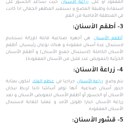
المفقود أو على
زراعة الأسنان
حيث تساعد الجسور على
استعادة وظيفة المضغ و تستعيد المظهر الجمالي اذا كانت
في المنطقة الأمامية من الفم.
3- أطقم الأسنان:
أطقم الأسنان
هي أجهزة صناعية قابلة للإزالة تستخدم
لاستبدال عدة أسنان مفقودة و هناك نوعان رئيسيان: أطقم
الأسنان الكاملة (لاستبدال جميع الأسنان) و أطقم الأسنان
الجزئية (لتعويض عدد قليل من الأسنان المفقودة).
4- زراعة الأسنان:
يتم وضع
زراعة الأسنان
جراحيا في
عظم الفك
لتكون بمثابة
جذور أسنان صناعية. أنها توفر أساسًا ثابتا لربط تيجان
الأسنان أو الجسور أو أطقم الأسنان لتعويض الأسنان و تعد
زراعة الأسنان خيارا طويل الأمد و عمليا للغاية لاستبدال
الأسنان المفقودة.
5- قشور الأسنان: