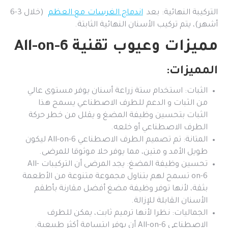
التركيبة النهائية: بعد
اندماج الغرسات مع العظم
(خلال 3-6
أشهر)، يتم تركيب الأسنان النهائية الثابتة.
مميزات وعيوب تقنية All-on-6
المميزات:
الثبات: استخدام ستة زراعة أسنان يوفر مستوى عالي
من الثبات و الدعم للطرف الاصطناعي يسمح هذا
الثبات بتحسين وظيفة المضغ و يقلل من خطر حركة
الطرف الاصطناعي أو خلعه.
المتانة: تم تصميم الطرف الاصطناعي All-on-6 ليكون
طويل الأمد و متين، مما يوفر حلا موثوقا للمرضى.
تحسين وظيفة المضغ: يجد المرضى أن التركيبات All-
on-6 تسمح لهم بتناول مجموعة متنوعة من الأطعمة
بثقة، لأنها توفر وظيفة مضغ أفضل مقارنة بأطقم
الأسنان القابلة للإزالة.
الجماليات: نظرا لأنها ترميم ثابت، يمكن للطرف
الاصطناعي All-on-6 أن يوفر ابتسامة أكثر طبيعية.