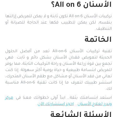
الأسنان All on 6؟
تركيبات الأسنان All on 6 تكون ثابتة و لا يمكن للمريض إزالتها
بنفسه، لكن يمكن للطبيب فكها عند الحاجة للصيانة أو
التنظيف.
الخاتمة
تقنية تركيبات الأسنان All-on-6 تعد من أفضل الحلول
الحديثة لتعويض فقدان الأسنان بشكل دائم و ثابت. فهي
تجمع بين قوة زراعة الأسنان و راحة التركيبات الثابتة، مما يوفر
للمريض ابتسامة طبيعية و حياة يومية أكثر سهولة. إذا كنت
تعاني من فقد الأسنان أو مشاكل مع طقم الأسنان المتحرك،
استشر طبيبك لتعرف ما إذا كانت تقنية All-on-6 مناسبة
لك.
استعد ابتسامتك بثقة… ابدأ أولى خطواتك معنا في
مركز
وندرز لعلاج الأسنان
.
احجز استشارتك الآن
.
الأسئلة الشائعة