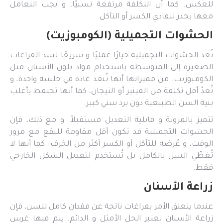
للعكس. كما أن التكلفة مرتفعة نسبيًا، و يجب التعامل
معها بحذر لتفادي الكسر أو التآكل.
الحشوات التجميلية (الكومبوزيت)
تُعد الحشوات التجميلية خيارًا عمليًا و سريعًا لسد الفراغات
الصغيرة إلى المتوسطة باستخدام مواد بلون الأسنان مثل
الكومبوزيت. من مميزاتها أنها تُنفذ عادة في جلسة واحدة، و
تُعدّ أقل تكلفة من الفينير أو التيجان، كما أنها تحتفظ بأغلب
بنية السن الطبيعية دون برد سني كبير.
تتميز بالمرونة و قابلية التعديل مستقبلاً. و مع ذلك، فإن
الحشوات التجميلية قد تكون أقل مقاومة للبقع مع مرور
الوقت، و عُرضة للتآكل أو الكسر أكثر من الخزف. كما أنها لا
تُغطّي السن بالكامل بل تُستخدم لتعديل الشكل الخارجي
فقط.
زراعة الأسنان
عندما يتعلق الأمر بفراغات ناتجة عن فقدان كامل للسن، فإن
زراعة الأسنان تعتبر الحل الأمثل و الدائم. يتم فيها غرس