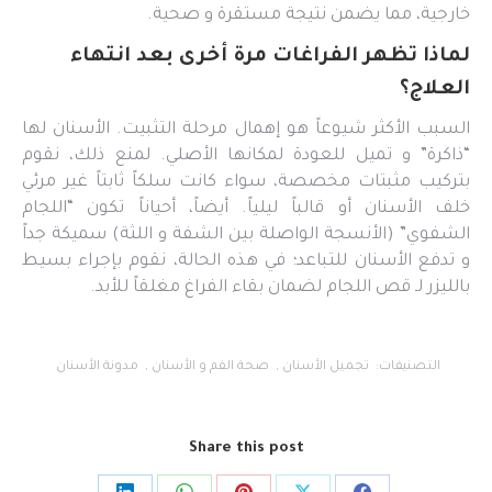
خارجية، مما يضمن نتيجة مستقرة و صحية.
لماذا تظهر الفراغات مرة أخرى بعد انتهاء
العلاج؟
السبب الأكثر شيوعاً هو إهمال مرحلة التثبيت. الأسنان لها
“ذاكرة” و تميل للعودة لمكانها الأصلي. لمنع ذلك، نقوم
بتركيب مثبتات مخصصة، سواء كانت سلكاً ثابتاً غير مرئي
خلف الأسنان أو قالباً ليلياً. أيضاً، أحياناً تكون “اللجام
الشفوي” (الأنسجة الواصلة بين الشفة و اللثة) سميكة جداً
و تدفع الأسنان للتباعد؛ في هذه الحالة، نقوم بإجراء بسيط
بالليزر لـ قص اللجام لضمان بقاء الفراغ مغلقاً للأبد.
التصنيفات:
تجميل الأسنان
,
صحة الفم و الأسنان
,
مدونة الأسنان
Share this post