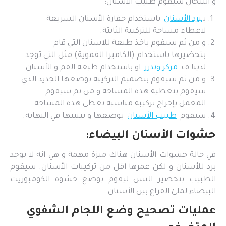
و التيجان سيقوم طبيب الأسنان:
ب
برد الأسنان
باستخدام حفارة الأسنان السريعة
لاعطاء مساحة للتركيبة الثابتة.
و من ثم سيقوم باخذ طبعة للاسنان التي قام
بتحضيرها باستخدام (الكاميرا الفموية) مثل التي توجد
لدينا ف
مركز وندرز
او باستخدام طبعة الفم و الأسنان.
و من ثم سيقوم بتصميم التركيبة بوضعها الجديد الذي
سيقوم بتغطية هذه المساحة و من ثم سيقوم
المعمل بإخراج تركيبة مناسبة تغطي هذه المساحة.
سيقوم
طبيب الأسنان
بوضعها و تثبيتها في النهاية.
حشوات الأسنان البيضاء:
في حالة حشوات الأسنان هناك ميزة مهمة و هي انه لا يوجد
برد للأسنان و لكن عمرها اقل من تركيبات الأسنان. سيقوم
الطبيب بتحضير السن ليقوم بوضع حشوة الكومبوزيت
البيضاء لملئ الفراغ بين الأسنان.
عمليات تصحيح وضع اللجام الشفوي