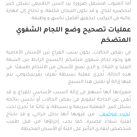
أما العيوب فتشمل ضرورة برد السن الطبيعي بشكل كبير
لتحضيره للتاج، و قد تكون التيجان مكلفة، و تحتاج إلى مهارة
عالية في التركيب لتحقيق أفضل تناسق و وظيفة.
عمليات تصحيح وضع اللجام الشفوي
المتضخم
في بعض الحالات، يكون سبب الفراغ بين الأسنان الأمامية
هو وجود لجام شفوي متضخم (النسيج الرابط بين الشفة
العليا و اللثة)، و الذي يمنع الأسنان من الالتحام طبيعيًا. في
هذه الحالة، تُجرى عملية بسيطة تُعرف بفُرينيكتومي، يتم
فيها إزالة أو تقليل هذا النسيج.
مميزاتها أنها تُسهم في إزالة السبب الأساسي للفراغ، و قد
تُغني عن الحاجة لتقويم في بعض الحالات أو تُحسن نتائجه
بشكل كبير. العملية سريعة و بسيطة، و غالبًا ما تُجرى تحت
تخدير موضعي
. من عيوبها أنها تدخل جراحي، و قد تحتاج
لفترة شفاء قصيرة، كما يجب إجراؤها من قبل طبيب
متخصص لتفادي التأثير على اللثة أو الأسنان المحيطة.