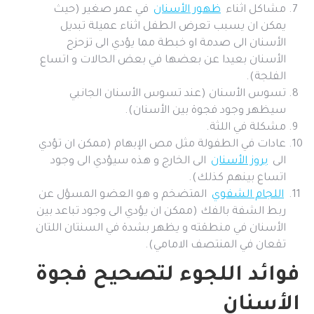
مشاكل اثناء
ظهور الأسنان
في عمر صغير (حيث
يمكن ان يسبب تعرض الطفل اثناء عميلة تبديل
الأسنان الى صدمة او خبطة مما يؤدي الى تزحزح
الأسنان بعيدا عن بعضها في بعض الحالات و اتساع
الفلجة).
تسوس الأسنان (عند تسوس الأسنان الجانبي
سيظهر وجود فجوة بين الأسنان).
مشكلة في اللثة.
عادات في الطفولة مثل مص الإبهام (ممكن ان تؤدي
الى
بروز الأسنان
الى الخارج و هذه سيؤدي الى وجود
اتساع بينهم كذلك).
اللجام الشفوي
المتضخم و هو العضو المسؤل عن
ربط الشفة بالفك (ممكن ان يؤدي الى وجود تباعد بين
الأسنان في منطقته و يظهر بشدة في السنتان اللتان
تقعان في المنتصف الامامي).
فوائد اللجوء لتصحيح فجوة
الأسنان