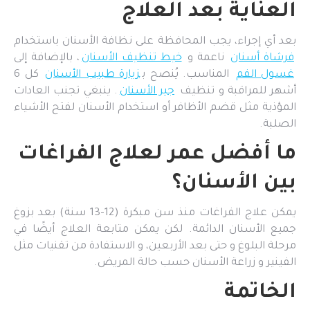
العناية بعد العلاج
بعد أي إجراء، يجب المحافظة على نظافة الأسنان باستخدام
فرشاة أسنان
ناعمة و
خيط تنظيف الأسنان
، بالإضافة إلى
غسول الفم
المناسب. يُنصح ب
زيارة طبيب الأسنان
كل 6
أشهر للمراقبة و تنظيف
جير الأسنان
. ينبغي تجنب العادات
المؤذية مثل قضم الأظافر أو استخدام الأسنان لفتح الأشياء
الصلبة.
ما أفضل عمر لعلاج الفراغات
بين الأسنان؟
يمكن علاج الفراغات منذ سن مبكرة (12–13 سنة) بعد بزوغ
جميع الأسنان الدائمة. لكن يمكن متابعة العلاج أيضًا في
مرحلة البلوغ و حتى بعد الأربعين، و الاستفادة من تقنيات مثل
الفينير و زراعة الأسنان حسب حالة المريض.
الخاتمة