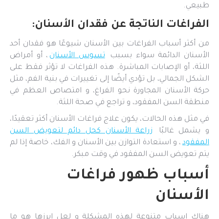
طبيعي.
الفراغات الناتجة عن فقدان الأسنان:
من أكثر أسباب الفراغات بين الأسنان شيوعًا هو فقدان أحد
الأسنان الدائمة سواء بسبب
تسوس الأسنان
، أو أمراض
اللثة، أو الإصابات المباشرة. هذه الفراغات لا تؤثر فقط على
الشكل الجمالي، بل تؤدي أيضًا إلى تغييرات في بنية الفم، مثل
حركة الأسنان المجاورة نحو الفراغ، و امتصاص العظم في
منطقة السن المفقود، و تراجع في صحة اللثة.
في مثل هذه الحالات، يكون علاج فراغات الأسنان أكثر تعقيدًا،
و يشمل غالبًا
زراعة الأسنان كحل دائم لتعويض السن
المفقود
، و استعادة التوازن بين الأسنان و الفك، خاصة إذا لم
يتم تعويض السن المفقود في وقت مبكر.
أسباب ظهور فراغات
الأسنان
هناك اسباب متنوعة لهذه المشكلة و لعل ابرزها هو ما