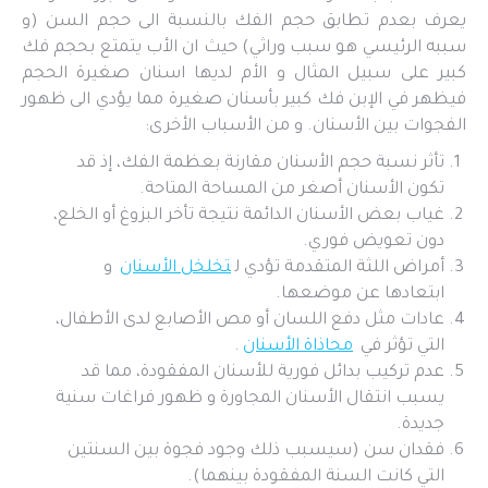
يعرف بعدم تطابق حجم الفك بالنسبة الى حجم السن (و
سببه الرئيسي هو سبب وراثي) حيث ان الأب يتمتع بحجم فك
كبير على سبيل المثال و الأم لديها اسنان صغيرة الحجم
فيظهر في الإبن فك كبير بأسنان صغيرة مما يؤدي الى ظهور
الفجوات بين الأسنان. و من الأسباب الأخرى:
تأثر نسبة حجم الأسنان مقارنة بعظمة الفك، إذ قد
تكون الأسنان أصغر من المساحة المتاحة.
غياب بعض الأسنان الدائمة نتيجة تأخر البزوغ أو الخلع،
دون تعويض فوري.
أمراض اللثة المتقدمة تؤدي ل
تخلخل الأسنان
و
ابتعادها عن موضعها.
عادات مثل دفع اللسان أو مص الأصابع لدى الأطفال،
التي تؤثر في
محاذاة الأسنان
.
عدم تركيب بدائل فورية للأسنان المفقودة، مما قد
يسبب انتقال الأسنان المجاورة و ظهور فراغات سنية
جديدة.
فقدان سن (سيسبب ذلك وجود فجوة بين السنتين
التي كانت السنة المفقودة بينهما).