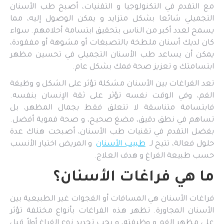
مع التقدم في التكنولوجيا و التقنيات، أصبح طب الأسنان
التجميلي شائعا بشكل متزايد و يمكن الوصول إليه، مما
يسمح لعدد أكبر من الناس بتحقيق ابتسامة أحلامهم. سواء
كان لديك أسنان ملطخة بالتصبغات أو مشوهة أو مفقودة،
يمكن أن يساعد طب الأسنان التجميلي في تحسين مظهر
ابتسامتك و تعزيز صحة فمك بشكل عام.
تعد الفراغات بين الأسنان مشكلة تؤثر على الشكل و وظيفة
الفم، وفي الوقت نفسه تؤثر على ثقة الإنسان بنفسه.
فابتسامة متناسقة لا تتعلق فقط بجمال المظهر، بل
تساهم في نطق دقيق، مضغ صحيح، و صحة فموية أفضل.
بفضل التقدم في تقنيات طب الأسنان، أصبحت هناك عدة
حلول فعالة، تتيح لـ
طبيب الأسنان
و المريض اختيار الأنسب
حسب طبيعة الفراغ و هدف العلاج.
ما هي فراغات الأسنان؟
فراغات الأسنان هي المسافات أو الفجوات غير الطبيعية بين
الأسنان المجاورة. تظهر هذه الفراغات بأنواع مختلفة تؤثر
على مظهر الفم و وظيفته، و يجب تحديد نوع الفراغ أولاً قبل