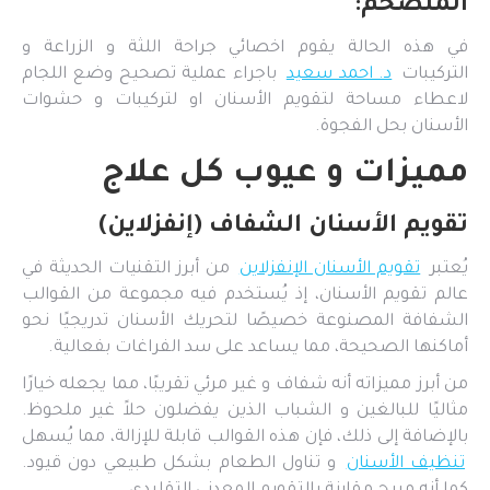
المتضخم:
في هذه الحالة يقوم اخصائي جراحة اللثة و الزراعة و
التركيبات
د. احمد سعيد
باجراء عملية تصحيح وضع اللجام
لاعطاء مساحة لتقويم الأسنان او لتركيبات و حشوات
الأسنان بحل الفجوة.
مميزات و عيوب كل علاج
تقويم الأسنان الشفاف (إنفزلاين)
يُعتبر
تقويم الأسنان الإنفزلاين
من أبرز التقنيات الحديثة في
عالم تقويم الأسنان، إذ يُستخدم فيه مجموعة من القوالب
الشفافة المصنوعة خصيصًا لتحريك الأسنان تدريجيًا نحو
أماكنها الصحيحة، مما يساعد على سد الفراغات بفعالية.
من أبرز مميزاته أنه شفاف و غير مرئي تقريبًا، مما يجعله خيارًا
مثاليًا للبالغين و الشباب الذين يفضلون حلاً غير ملحوظ.
بالإضافة إلى ذلك، فإن هذه القوالب قابلة للإزالة، مما يُسهل
تنظيف الأسنان
و تناول الطعام بشكل طبيعي دون قيود.