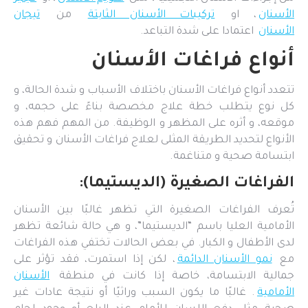
الأسنان
، او
تركيبات الأسنان الثابتة
من
تيجان
الأسنان
اعتمادا على شدة التباعد.
أنواع فراغات الأسنان
تتعدد أنواع فراغات الأسنان باختلاف الأسباب و شدة الحالة، و
كل نوع يتطلب خطة علاج مخصصة بناءً على حجمه، و
موقعه، و أثره على المظهر و الوظيفة. من المهم فهم هذه
الأنواع لتحديد الطريقة المثلى لعلاج فراغات الأسنان و تحقيق
ابتسامة صحية و متناغمة.
الفراغات الصغيرة (الديستيما):
تُعرف الفراغات الصغيرة التي تظهر غالبًا بين الأسنان
الأمامية العليا باسم “الديستيما”، و هي حالة شائعة تظهر
لدى الأطفال و الكبار. في بعض الحالات تختفي هذه الفراغات
مع
نمو الأسنان الدائمة
، لكن إذا استمرت، فقد تؤثر على
جمالية الابتسامة، خاصة إذا كانت في منطقة
الأسنان
الأمامية
. غالبًا ما يكون السبب وراثيًا أو نتيجة عادات غير