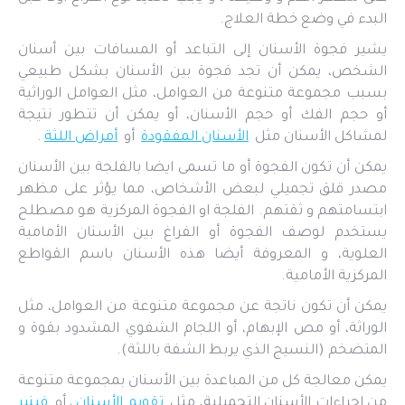
البدء في وضع خطة العلاج.
يشير فجوة الأسنان إلى التباعد أو المسافات بين أسنان
الشخص، يمكن أن تجد فجوة بين الأسنان بشكل طبيعي
بسبب مجموعة متنوعة من العوامل، مثل العوامل الوراثية
أو حجم الفك أو حجم الأسنان، أو يمكن أن تتطور نتيجة
لمشاكل الأسنان مثل
الأسنان المفقودة
أو
أمراض اللثة
.
يمكن أن تكون الفجوة أو ما تسمى ايضا بالفلجة بين الأسنان
مصدر قلق تجميلي لبعض الأشخاص، مما يؤثر على مظهر
ابتسامتهم و ثقتهم. الفلجة او الفجوة المركزية هو مصطلح
يستخدم لوصف الفجوة أو الفراغ بين الأسنان الأمامية
العلوية، و المعروفة أيضا هذه الأسنان باسم القواطع
المركزية الأمامية.
يمكن أن تكون ناتجة عن مجموعة متنوعة من العوامل، مثل
الوراثة، أو مص الإبهام، أو اللجام الشفوي المشدود بقوة و
المتضخم (النسيج الذي يربط الشفة باللثة).
يمكن معالجة كل من المباعدة بين الأسنان بمجموعة متنوعة
من إجراءات الأسنان التجميلية، مثل
تقويم الأسنان
، أو
فينير